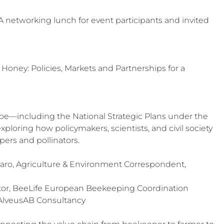
A networking lunch for event participants and invited 
ney: Policies, Markets and Partnerships for a 
pe—including the National Strategic Plans under the 
loring how policymakers, scientists, and civil society 
ers and pollinators.
aro, Agriculture & Environment Correspondent, 
ector, BeeLife European Beekeeping Coordination 
 AlveusAB Consultancy 