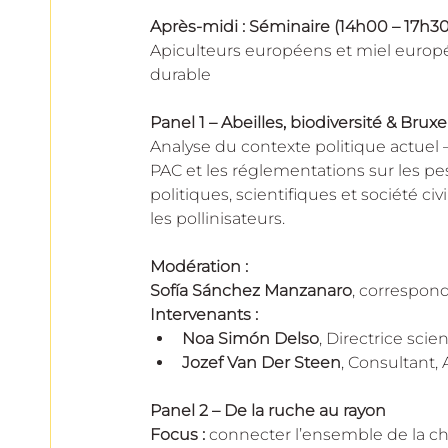
Après-midi : Séminaire (14h00 – 17h30
Apiculteurs européens et miel europée
durable
Panel 1 – Abeilles, biodiversité & Bruxe
Analyse du contexte politique actuel
PAC et les réglementations sur les pe
politiques, scientifiques et société ci
les pollinisateurs.
Modération : 
Sofía Sánchez Manzanaro
, correspon
Intervenants :
Noa Simón Delso
, Directrice sci
Jozef Van Der Steen
, Consultant,
Panel 2 – De la ruche au rayon
Focus :
 connecter l’ensemble de la cha