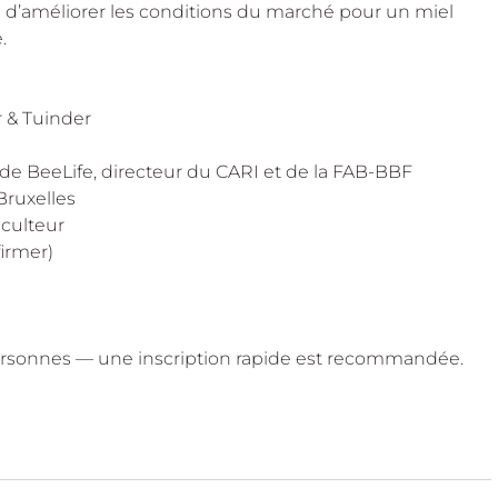
d’améliorer les conditions du marché pour un miel 
.
er & Tuinder
 de BeeLife, directeur du CARI et de la FAB-BBF
Bruxelles
iculteur
firmer)
 personnes — une inscription rapide est recommandée.