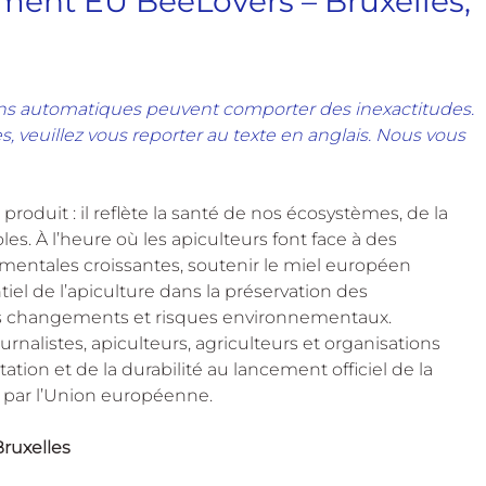
ent EU BeeLovers – Bruxelles, 
ons automatiques peuvent comporter des inexactitudes. 
, veuillez vous reporter au texte en anglais. Nous vous 
roduit : il reflète la santé de nos écosystèmes, de la 
es. À l’heure où les apiculteurs font face à des 
entales croissantes, soutenir le miel européen 
ntiel de l’apiculture dans la préservation des 
des changements et risques environnementaux.
ournalistes, apiculteurs, agriculteurs et organisations 
tion et de la durabilité au lancement officiel de la 
e par l’Union européenne.
ruxelles