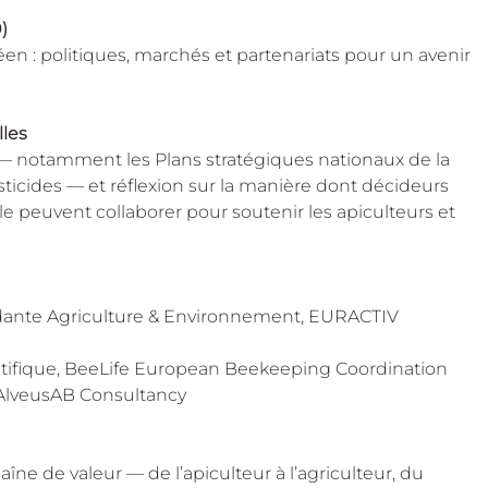
)
n : politiques, marchés et partenariats pour un avenir 
lles
 — notamment les Plans stratégiques nationaux de la 
sticides — et réflexion sur la manière dont décideurs 
vile peuvent collaborer pour soutenir les apiculteurs et 
dante Agriculture & Environnement, EURACTIV
entifique, BeeLife European Beekeeping Coordination
 AlveusAB Consultancy
îne de valeur — de l’apiculteur à l’agriculteur, du 