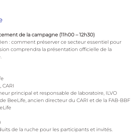
e
ncement de la campagne (11h00 – 12h30)
en : comment préserver ce secteur essentiel pour 
sion comprendra la présentation officielle de la 
.
fe
t, CARI
heur principal et responsable de laboratoire, ILVO
 de BeeLife, ancien directeur du CARI et de la FAB-BBF
eLife
)
ts de la ruche pour les participants et invités.