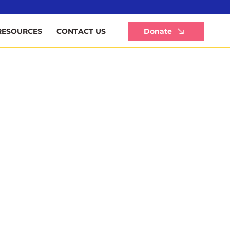
Li
Donate
RESOURCES
CONTACT US