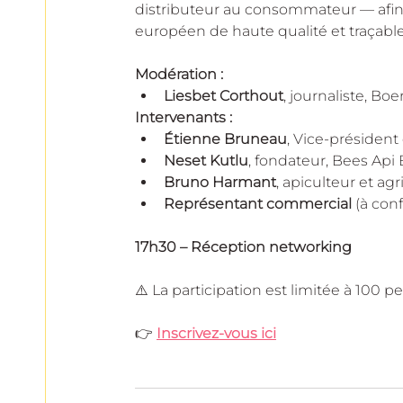
distributeur au consommateur — afin 
européen de haute qualité et traçable
Modération :
Liesbet Corthout
, journaliste, Bo
Intervenants :
Étienne Bruneau
, Vice-président
Neset Kutlu
, fondateur, Bees Api 
Bruno Harmant
, apiculteur et agr
Représentant commercial
 (à con
17h30 – Réception networking
⚠️ La participation est limitée à 100
👉 
Inscrivez-vous ici